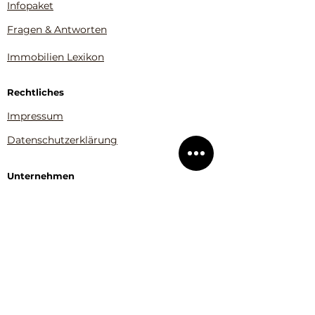
Infopaket
Fragen & Antworten
Immobilien Lexikon
Rechtliches
Impressum
Datenschutzerklärung
Unternehmen
Über uns
Blog & Beiträge
Kontakt
Immobilienverrentung Bayern