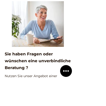
Sie haben Fragen oder
wünschen eine unverbindliche
Beratung ?
Nutzen Sie unser Angebot einer
unverbindlichen und kostenlosen
Beratung. Unsere zertifizierten
Verrentungsexperten stehen Ihnen
gerne zur Verfügung.