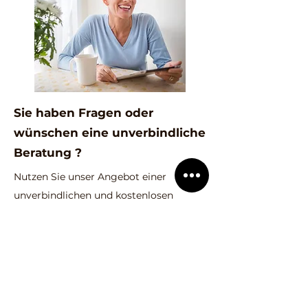
Sie haben Fragen oder
wünschen eine unverbindliche
Beratung ?
Nutzen Sie unser Angebot einer
unverbindlichen und kostenlosen
Beratung. Unsere zertifizierten
Verrentungsexperten stehen Ihnen
gerne zur Verfügung.
Unverbindliches Erstgespräch anfordern