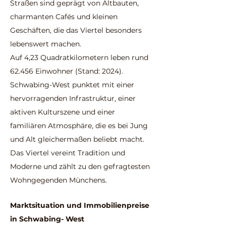
Straßen sind geprägt von Altbauten,
charmanten Cafés und kleinen
Geschäften, die das Viertel besonders
lebenswert machen.
Auf 4,23 Quadratkilometern leben rund
62.456 Einwohner (Stand: 2024).
Schwabing-West punktet mit einer
hervorragenden Infrastruktur, einer
aktiven Kulturszene und einer
familiären Atmosphäre, die es bei Jung
und Alt gleichermaßen beliebt macht.
Das Viertel vereint Tradition und
Moderne und zählt zu den gefragtesten
Wohngegenden Münchens.
Marktsituation und Immobilienp
reise
in Schwabing- West