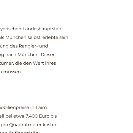
bayerischen Landeshauptstadt
ls München selbst, erlebte sein
nung des Rangier- und
g nach München. Dieser
tümer, die den Wert ihres
u müssen.
obilienpreise in Laim
l bei etwa 7.400 Euro bis
o pro Quadratmeter kosten