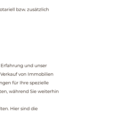
tariell bzw. zusätzlich
 Erfahrung und unser
d Verkauf von Immobilien
gen für Ihre spezielle
eten, während Sie weiterhin
ten. Hier sind die