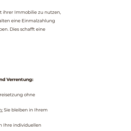
 ihrer Immobilie zu nutzen,
halten eine Einmalzahlung
n. Dies schafft eine
und Verrentung:
reisetzung ohne
n:
Sie bleiben in Ihrem
 Ihre individuellen