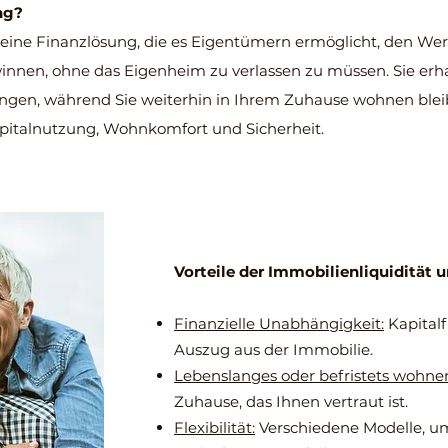
ng?
eine Finanzlösung, die es Eigentümern ermöglicht, den Wert
winnen, ohne das Eigenheim zu verlassen zu müssen. Sie er
gen, während Sie weiterhin in Ihrem Zuhause wohnen bleibe
pitalnutzung, Wohnkomfort und Sicherheit.
Vorteile der Immobilienliquidität 
Finanzielle Unabhängigkeit:
Kapitalf
Auszug aus der Immobilie.
Lebenslanges oder befristets wohne
Zuhause, das Ihnen vertraut ist.
Flexibilität:
Verschiedene Modelle, um