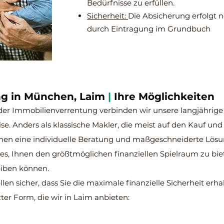
Bedürfnisse zu erfüllen.
Sicherheit:
Die Absicherung erfolgt no
durch Eintragung im Grundbuch
ng in München, Laim
|
Ihre Möglichkeiten
der Immobilienverrentung verbinden wir unsere langjährige
ise. Anders als klassische Makler, die meist auf den Kauf un
 Ihnen eine individuelle Beratung und maßgeschneiderte Lösun
t es, Ihnen den größtmöglichen finanziellen Spielraum zu bi
eiben können.
len sicher, dass Sie die maximale finanzielle Sicherheit erhal
ter Form, die wir in Laim anbieten: