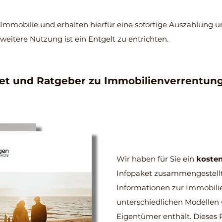
r Immobilie und erhalten hierfür eine sofortige Auszahlung 
 weitere Nutzung ist ein Entgelt zu entrichten.
ket und Ratgeber zu Immobilienverrentun
Wir haben für Sie ein
kosten
Infopaket zusammengestellt,
Informationen zur Immobili
unterschiedlichen Modellen 
Eigentümer enthält. Dieses P