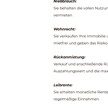
Nießbrauch:
Sie behalten die vollen Nutzu
vermieten .
Wohnrecht:
Sie verkaufen Ihre Immobilie 
mietfrei und geben das Risik
Rückanmietung:
Verkauf und anschließende Rü
Auszahlungswert und die maxim
Leibrente:
Sie erhalten monatliche Rent
regelmäßige Einnahmen.