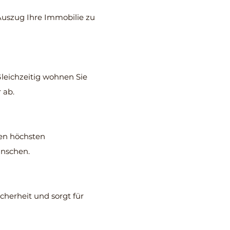
 Auszug Ihre Immobilie zu
Gleichzeitig wohnen Sie
 ab.
den höchsten
ünschen.
herheit und sorgt für