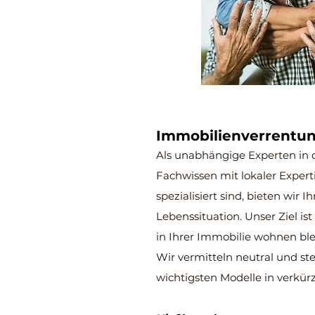
Immobilienverrentu
Als unabhängige Experten in 
Fachwissen mit lokaler Expert
spezialisiert sind, bieten wir
Lebenssituation. Unser Ziel is
in Ihrer Immobilie wohnen bl
Wir vermitteln neutral und stel
wichtigsten Modelle in verkürz