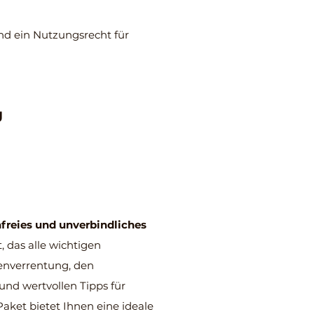
und ein Nutzungsrecht für
g
freies und unverbindliches
 das alle wichtigen
enverrentung, den
und wertvollen Tipps für
aket bietet Ihnen eine ideale