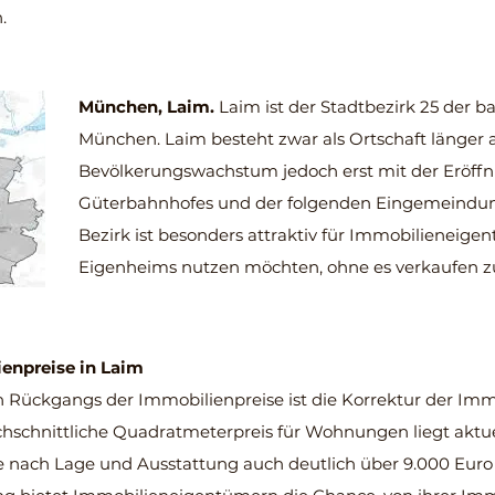
.
München, Laim.
Laim ist der Stadtbezirk 25 der 
München. Laim besteht zwar als Ortschaft länger a
Bevölkerungswachstum jedoch erst mit der Eröff
Güterbahnhofes und der folgenden Eingemeindun
Bezirk ist besonders attraktiv für Immobilieneigen
Eigenheims nutzen möchten, ohne es verkaufen z
ienpreise in Laim
n Rückgangs der Immobilienpreise ist die Korrektur der Imm
hschnittliche Quadratmeterpreis für Wohnungen liegt aktuel
e nach Lage und Ausstattung auch deutlich über 9.000 Eur