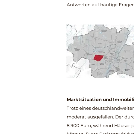
Antworten auf häufige Fragen
Marktsituation und Immobil
Trotz eines deutschlandweite
moderat ausgefallen. Der durc
8.900 Euro, während Häuser j