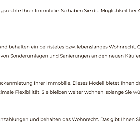
ngsrechte Ihrer Immobilie. So haben Sie die Möglichkeit bei
und behalten ein befristetes bzw. lebenslanges Wohnrecht. 
o von Sonderumlagen und Sanierungen an den neuen Käufer
ckanmietung Ihrer Immobilie. Dieses Modell bietet Ihnen 
ale Flexibilität. Sie bleiben weiter wohnen, solange Sie w
enzahlungen und behalten das Wohnrecht. Das gibt Ihnen Sic