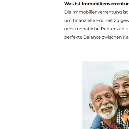
Was ist Immobilienverrentu
Die Immobilienverrentung ist 
um finanzielle Freiheit zu ge
oder monatliche Rentenzahlun
perfekte Balance zwischen Ka