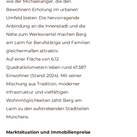
wie der Michaelianger, die den
Bewohnern Erholung im urbanen
Umfeld bieten. Die hervorragende
Anbindung an die Innenstadt und die
Nähe zum Werksviertel machen Berg
am Laim für Berufstätige und Familien
gleichermaßen attraktiv.
Auf einer Fläche von 6,12
Quadratkilometern leben rund 47.387
Einwohner (Stand: 2024). Mit seiner
Mischung aus Tradition, moderner
Infrastruktur und vielfältigen
Wohnmöglichkeiten zählt Berg am
Laim zu den aufstrebenden Stadtteilen
Münchens.
Marktsituation und Immobilien
preise