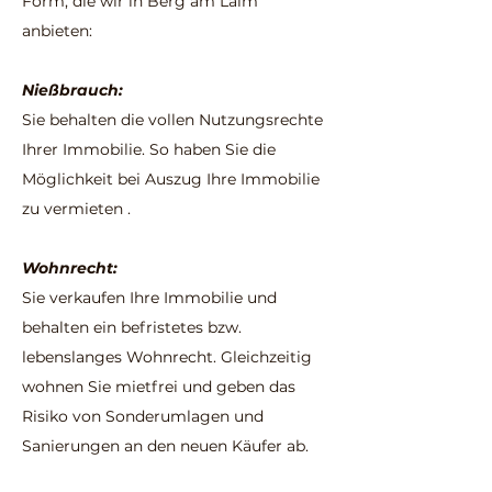
Form, die wir in Berg am Laim
anbieten:
Nießbrauch:
Sie behalten die vollen Nutzungsrechte
Ihrer Immobilie. So haben Sie
die
Möglichkeit bei Auszug Ihre Immobilie
zu vermieten .
Wohnrecht:
Sie verkaufen Ihre Immobilie und
behalten ein befristetes bzw.
lebenslanges Wohnrecht. Gleichzeitig
wohnen Sie mietfrei und geben das
Risiko von Sonderumlagen und
Sanierungen an den neuen Käufer ab.