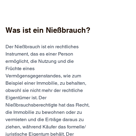
Was ist ein Nießbrauch?
Der Nießbrauch ist ein rechtliches 
Instrument, das es einer Person 
ermöglicht, die Nutzung und die 
Früchte eines 
Vermögensgegenstandes, wie zum 
Beispiel einer Immobilie, zu behalten, 
obwohl sie nicht mehr der rechtliche 
Eigentümer ist. Der 
Nießbrauchsberechtigte hat das Recht, 
die Immobilie zu bewohnen oder zu 
vermieten und die Erträge daraus zu 
ziehen, während Käufer das formelle/ 
juristische Eigentum behält. Der 