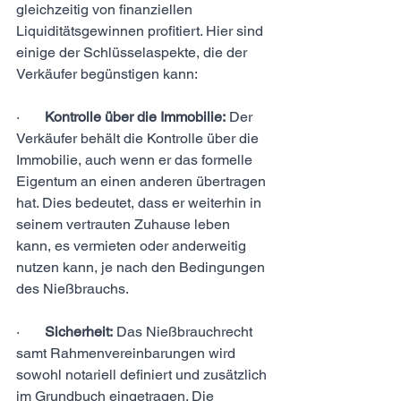
gleichzeitig von finanziellen 
Liquiditätsgewinnen profitiert. Hier sind 
einige der Schlüsselaspekte, die der 
Verkäufer begünstigen kann:
·       
Kontrolle über die Immobilie:
 Der 
Verkäufer behält die Kontrolle über die 
Immobilie, auch wenn er das formelle 
Eigentum an einen anderen übertragen 
hat. Dies bedeutet, dass er weiterhin in 
seinem vertrauten Zuhause leben 
kann, es vermieten oder anderweitig 
nutzen kann, je nach den Bedingungen 
des Nießbrauchs.
·       
Sicherheit:
 Das Nießbrauchrecht 
samt Rahmenvereinbarungen wird 
sowohl notariell definiert und zusätzlich 
im Grundbuch eingetragen. Die 