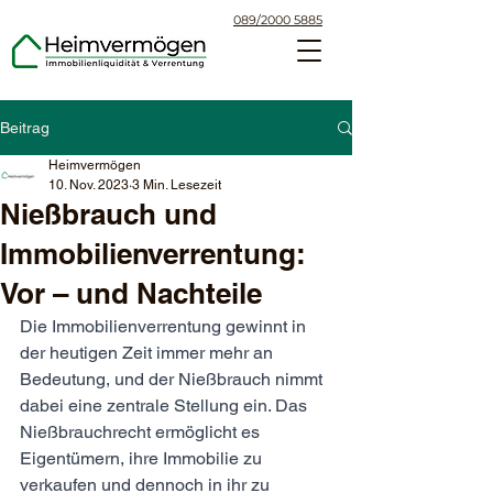
089/2000 5885
Beitrag
Heimvermögen
10. Nov. 2023
3 Min. Lesezeit
Nießbrauch und
Immobilienverrentung:
Vor – und Nachteile
Die Immobilienverrentung gewinnt in 
der heutigen Zeit immer mehr an 
Bedeutung, und der Nießbrauch nimmt 
dabei eine zentrale Stellung ein. Das 
Nießbrauchrecht ermöglicht es 
Eigentümern, ihre Immobilie zu 
verkaufen und dennoch in ihr zu 