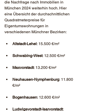
die Nachfrage nach Immobilien in 
München 2024 weiterhin hoch. Hier 
eine Übersicht der durchschnittlichen 
Quadratmeterpreise für 
Eigentumswohnungen in 
verschiedenen Münchner Bezirken:
Altstadt-Lehel
: 15.500 €/m²
Schwabing-West
: 12.500 €/m²
Maxvorstadt
: 13.200 €/m²
Neuhausen-Nymphenburg
: 11.800 
€/m²
Bogenhausen
: 12.600 €/m²
Ludwigsvorstadt-Isarvorstadt
: 