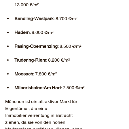
13.000 €/m²
Sendling-Westpark
: 8.700 €/m²
Hadern
: 9.000 €/m²
Pasing-Obermenzing
: 8.500 €/m²
Trudering-Riem
: 8.200 €/m²
Moosach
: 7.800 €/m²
Milbertshofen-Am Hart
: 7.500 €/m²
München ist ein attraktiver Markt für 
Eigentümer, die eine 
Immobilienverrentung in Betracht 
ziehen, da sie von den hohen 