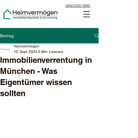
089/2000 5885
Beitrag
Heimvermögen
10. Sept. 2024
5 Min. Lesezeit
Immobilienverrentung in
München - Was
Eigentümer wissen
sollten