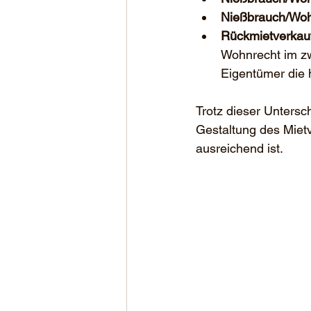
Nießbrauch/Woh
Rückmietverkau
Wohnrecht im zw
Eigentümer die 
Trotz dieser Untersch
Gestaltung des Mietv
ausreichend ist.