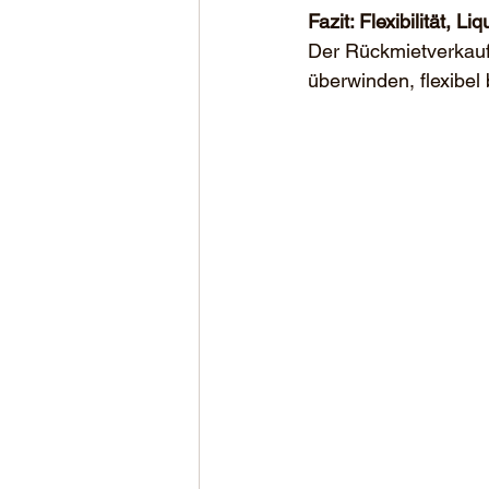
Fazit: Flexibilität, L
Der Rückmietverkauf 
überwinden, flexibe