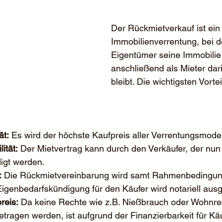
Der Rückmietverkauf ist ein
Immobilienverrentung, bei 
Eigentümer seine Immobilie 
anschließend als Mieter da
bleibt. Die wichtigsten Vortei
ät:
 Es wird der höchste Kaufpreis aller Verrentungsmodell
ität:
 Der Mietvertrag kann durch den Verkäufer, der nun M
digt werden.
:
 Die Rückmietvereinbarung wird samt Rahmenbedingung
Eigenbedarfskündigung für den Käufer wird notariell aus
reis:
 Da keine Rechte wie z.B. Nießbrauch oder Wohnre
ragen werden, ist aufgrund der Finanzierbarkeit für Käu