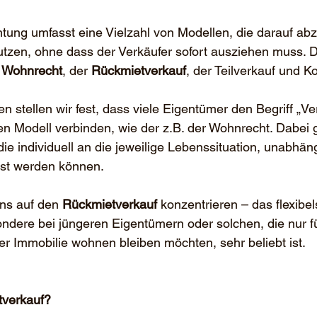
tung umfasst eine Vielzahl von Modellen, die darauf abz
utzen, ohne dass der Verkäufer sofort ausziehen muss. 
 
Wohnrecht
, der 
Rückmietverkauf
, der Teilverkauf und 
 stellen wir fest, dass viele Eigentümer den Begriff „Ver
en Modell verbinden, wie der z.B. der Wohnrecht. Dabei g
 die individuell an die jeweilige Lebenssituation, unabhän
st werden können.
ns auf den 
Rückmietverkauf
 konzentrieren – das flexibels
ndere bei jüngeren Eigentümern oder solchen, die nur fü
rer Immobilie wohnen bleiben möchten, sehr beliebt ist.
tverkauf?