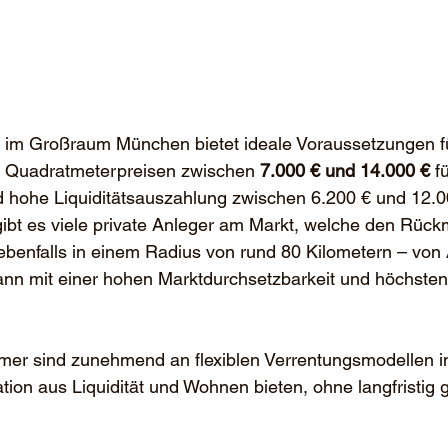
 im Großraum München bietet ideale Voraussetzungen f
t Quadratmeterpreisen zwischen 
7.000 € und 14.000 €
 f
 hohe Liquiditätsauszahlung zwischen 6.200 € und 12.0
bt es viele private Anleger am Markt, welche den Rückm
 ebenfalls in einem Radius von rund 80 Kilometern – von
nn mit einer hohen Marktdurchsetzbarkeit und höchste
er sind zunehmend an flexiblen Verrentungsmodellen int
ion aus Liquidität und Wohnen bieten, ohne langfristig