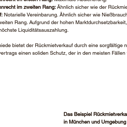
nrecht im zweiten Rang:
 Ähnlich sicher wie der Rückmie
f:
 Notarielle Vereinbarung. Ähnlich sicher wie Nießbrauc
eiten Rang. Aufgrund der hohen Marktdurchsetzbarkeit, 
höchste Liquiditätsauszahlung.
iede bietet der Rückmietverkauf durch eine sorgfältige no
ertrags einen soliden Schutz, der in den meisten Fälle
Das Beispiel Rückmietverka
in München und Umgebung