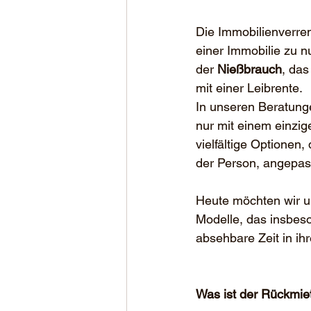
Die Immobilienverren
einer Immobilie zu n
der 
Nießbrauch
, das
mit einer Leibrente.
In unseren Beratungen
nur mit einem einzig
vielfältige Optionen,
der Person, angepas
Heute möchten wir u
Modelle, das insbeso
absehbare Zeit in ih
Was ist der Rückmie