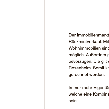
Der Immobilienmarkt
Rückmietverkauf. Mi
Wohnimmobilien sind
möglich. Außerdem gi
bevorzugen. Die gilt
Rosenheim. Somit ka
gerechnet werden.
Immer mehr Eigentüm
welche eine Kombinat
sein.