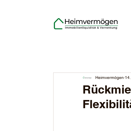
Heimvermögen
14.
Rückmiet
Flexibili