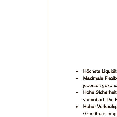
Höchste Liquidit
Maximale Flexibil
jederzeit gekün
Hohe Sicherheit
vereinbart. Die 
Hoher Verkaufsp
Grundbuch einget