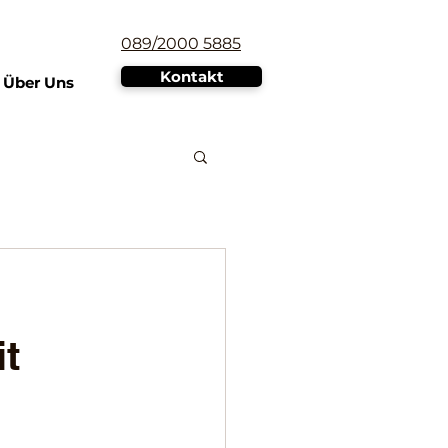
089/2000 5885
Kontakt
Über Uns
it