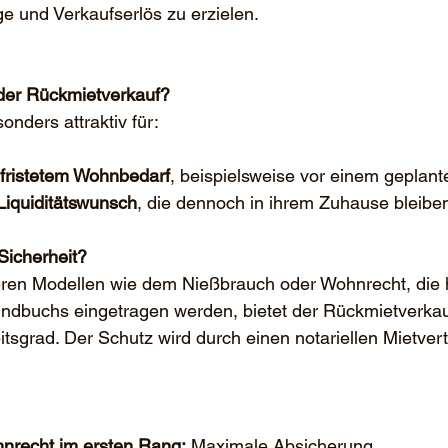
e und Verkaufserlös zu erzielen.
 der Rückmietverkauf?
onders attraktiv für:
fristetem Wohnbedarf
, beispielsweise vor einem geplan
Liquiditätswunsch
, die dennoch in ihrem Zuhause bleibe
Sicherheit?
eren Modellen wie dem Nießbrauch oder Wohnrecht, die h
ndbuchs eingetragen werden, bietet der Rückmietverkau
itsgrad. Der Schutz wird durch einen notariellen Mietvert
nrecht im ersten Rang:
 Maximale Absicherung.