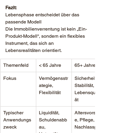
Fazit: 
Lebensphase entscheidet über das 
passende Modell
Die Immobilienverrentung ist kein „Ein-
Produkt-Modell“, sondern ein flexibles 
Instrument, das sich an 
Lebensrealitäten orientiert.
Themenfeld
< 65 Jahre
65+ Jahre
Fokus
Vermögensstr
Sicherheit, 
ategie, 
Stabilität, 
Flexibilität
Lebensqualit
ät
Typischer 
Liquidität, 
Altersvorsorg
Anwendungs
Schuldenabb
e, Pflege, 
zweck
au, 
Nachlassplan