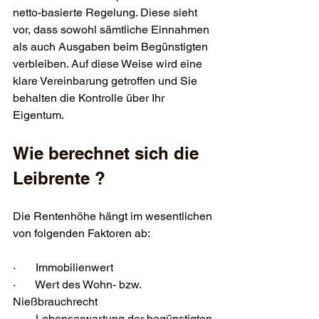
netto-basierte Regelung. Diese sieht 
vor, dass sowohl sämtliche Einnahmen 
als auch Ausgaben beim Begünstigten 
verbleiben. Auf diese Weise wird eine 
klare Vereinbarung getroffen und Sie 
behalten die Kontrolle über Ihr 
Eigentum.
Wie berechnet sich die 
Leibrente ?
Die Rentenhöhe hängt im wesentlichen 
von folgenden Faktoren ab:
·       
Immobilienwert
·       
Wert des Wohn- bzw. 
Nießbrauchrecht
·       
Lebenserwartung der begünstigten 