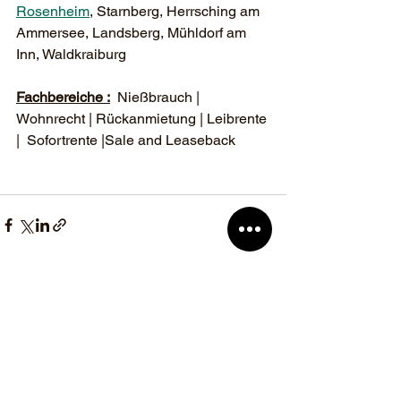
Rosenheim
, Starnberg, Herrsching am 
Ammersee, Landsberg, Mühldorf am 
Inn, Waldkraiburg               
Fachbereiche :
  Nießbrauch | 
Wohnrecht | Rückanmietung | Leibrente 
|  Sofortrente |Sale and Leaseback
Alle ansehen
Aktuelle Beiträge