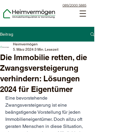
089/2000 5885
Beitrag
Heimvermögen
5. März 2024
3 Min. Lesezeit
Die Immobilie retten, die
Zwangsversteigerung
verhindern: Lösungen
2024 für Eigentümer
Eine bevorstehende 
Zwangsversteigerung ist eine 
beängstigende Vorstellung für jeden 
Immobilieneigentümer. Doch allzu oft 
geraten Menschen in diese Situation, 