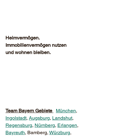
Heimvermögen.
Immobilienvermögen nutzen 
und wohnen bleiben.
Team Bayern Gebiete 
München
, 
Ingolstadt
, 
Augsburg
, 
Landshut
, 
Regensburg
, 
Nürnberg
, 
Erlangen
, 
Bayreuth
, Bamberg, 
Würzburg
, 