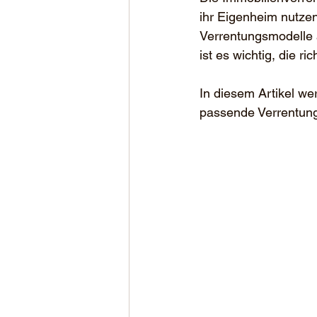
ihr Eigenheim nutzen
Verrentungsmodelle a
ist es wichtig, die ri
In diesem Artikel we
passende Verrentungs