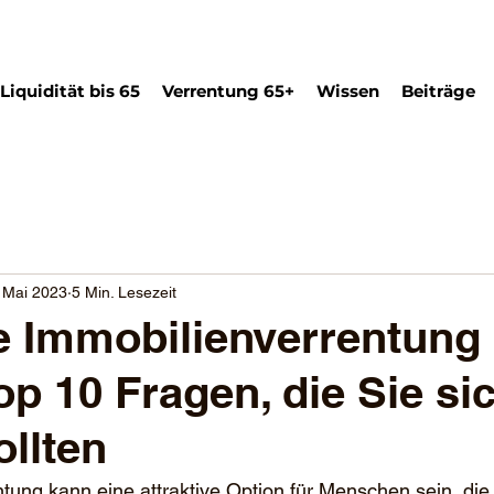
Liquidität bis 65
Verrentung 65+
Wissen
Beiträge
 Mai 2023
5 Min. Lesezeit
e Immobilienverrentung
op 10 Fragen, die Sie si
ollten
tung kann eine attraktive Option für Menschen sein, di