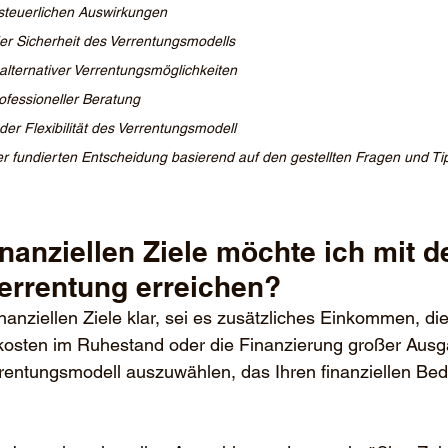
 steuerlichen Auswirkungen
er Sicherheit des Verrentungsmodells
alternativer Verrentungsmöglichkeiten
ofessioneller Beratung
er Flexibilität des Verrentungsmodell
er fundierten Entscheidung basierend auf den gestellten Fragen und Ti
errentung erreichen? 
finanziellen Ziele klar, sei es zusätzliches Einkommen, d
osten im Ruhestand oder die Finanzierung großer Ausgab
rentungsmodell auszuwählen, das Ihren finanziellen Be