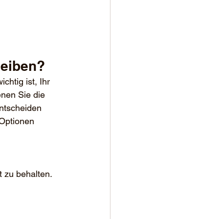
bleiben? 
htig ist, Ihr 
nen Sie die 
ntscheiden 
 Optionen 
 
t zu behalten.