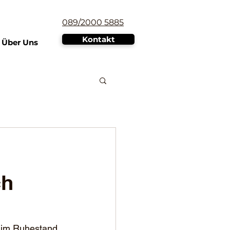
089/2000 5885
Kontakt
Über Uns
ch
e im Ruhestand 