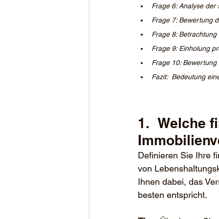
Frage 6: Analyse der
Frage 7: Bewertung d
Frage 8: Betrachtung 
Frage 9: Einholung pr
Frage 10: Bewertung d
Fazit:  Bedeutung ein
1.	Welche finanziellen Ziele möchte ich mit der 
Immobilienv
Definieren Sie Ihre 
von Lebenshaltungsk
Ihnen dabei, das Ver
besten entspricht.