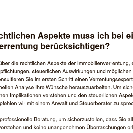
chtlichen Aspekte muss ich bei ei
errentung berücksichtigen? 
 über die rechtlichen Aspekte der Immobilienverrentung, e
rpflichtungen, steuerlichen Auswirkungen und möglichen 
sultieren Sie im ersten Schritt einen Verrentungsexper
nellen Analyse Ihre Wünsche herauszuarbeiten. Um siche
ichen Implikationen verstehen und den steuerlichen Aspekt
pfehlen wir mit einem Anwalt und Steuerberater zu spre
professionelle Beratung, um sicherzustellen, dass Sie all
 verstehen und keine unangenehmen Überraschungen er