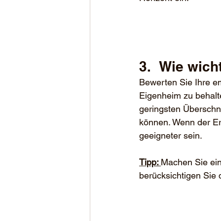
3.	Wie wic
Bewerten Sie Ihre em
Eigenheim zu behalte
geringsten Überschn
können. Wenn der Er
geeigneter sein.
Tipp: 
Machen Sie ein
berücksichtigen Sie 