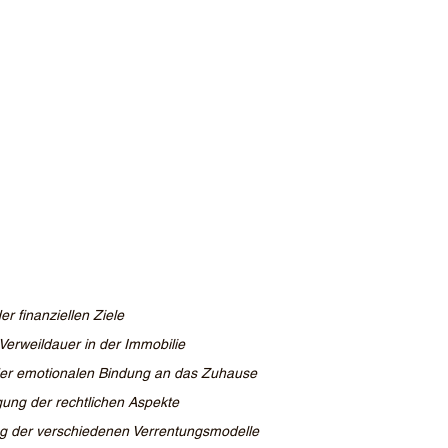
r finanziellen Ziele
Verweildauer in der Immobilie
der emotionalen Bindung an das Zuhause
gung der rechtlichen Aspekte
g der verschiedenen Verrentungsmodelle