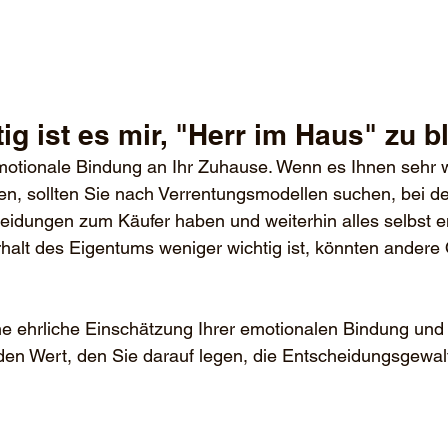
htig ist es mir, "Herr im Haus" zu 
otionale Bindung an Ihr Zuhause. Wenn es Ihnen sehr wic
n, sollten Sie nach Verrentungsmodellen suchen, bei de
eidungen zum Käufer haben und weiterhin alles selbst e
halt des Eigentums weniger wichtig ist, könnten andere
e ehrliche Einschätzung Ihrer emotionalen Bindung und
den Wert, den Sie darauf legen, die Entscheidungsgewal