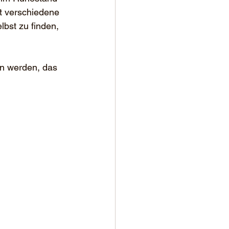
t verschiedene 
bst zu finden, 
en werden, das 