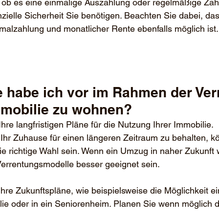
 ob es eine einmalige Auszahlung oder regelmäßige Zah
anzielle Sicherheit Sie benötigen. Beachten Sie dabei, das
alzahlung und monatlicher Rente ebenfalls möglich ist.
mmobilie zu wohnen? 
hre langfristigen Pläne für die Nutzung Ihrer Immobilie. 
hr Zuhause für einen längeren Zeitraum zu behalten, kö
e richtige Wahl sein. Wenn ein Umzug in naher Zukunft 
Verrentungsmodelle besser geeignet sein.
hre Zukunftspläne, wie beispielsweise die Möglichkeit e
lie oder in ein Seniorenheim. Planen Sie wenn möglich d