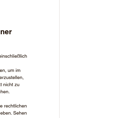
ner 
inschließlich 
ten, um im 
rzustellen, 
 nicht zu 
chen.
e rechtlichen 
leben. Sehen 